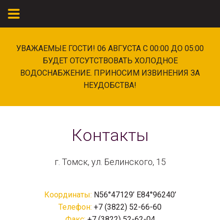
УВАЖАЕМЫЕ ГОСТИ! 06 АВГУСТА С 00:00 ДО 05:00
БУДЕТ ОТСУТСТВОВАТЬ ХОЛОДНОЕ
ВОДОСНАБЖЕНИЕ. ПРИНОСИМ ИЗВИНЕНИЯ ЗА
НЕУДОБСТВА!
Контакты
г. Томск, ул. Белинского, 15
Координаты:
N56°47129’ Е84°96240’
Телефон:
+7 (3822) 52-66-60
Факс:
+7 (3822) 52-62-04