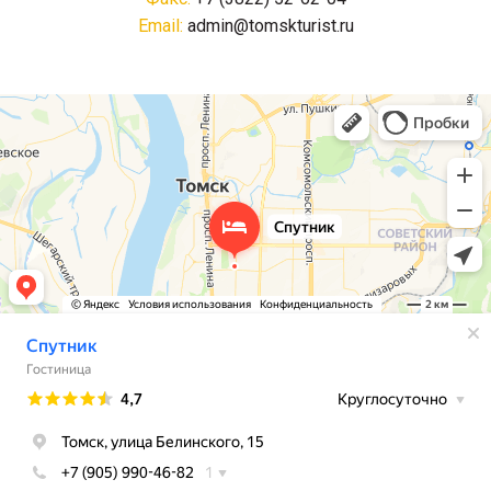
Email:
admin@tomskturist.ru